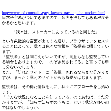
http://www.ted.com/talks/gary_kovacs_tracking_the_trackers.html
日本語字幕がついてきますので、音声を消してもある程度分
かるかと思います。
「我々は、ストーカーにあっているのと同じだ」
という象徴的な言葉が出てくる通り、ブラウザでアクセスす
ることによって、我々は色々な情報を「監視者に晒して」い
ます。
「監視者」とは聞こえがいいですが、同意もなし監視してい
る場合もありますので、「のぞき見されてる」と言っても申
し分ないでしょう。
また、「訪れたサイト」に「監視」されるならまだ分かりま
すが、まったく覚えのサイトからも監視がはじまります。
監視者は、その得た情報を元に、我々にアプローチをし始め
ます。
「そんな状況になることを知っている」のであれば、まだ分
かりますが、「知らず知らずのうちに」という状況が多いの
ではないでしょうか。