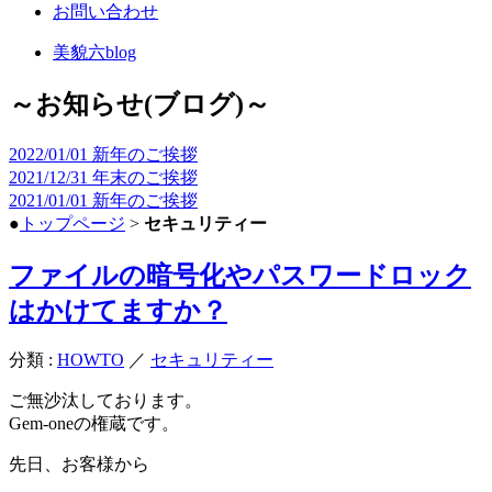
お問い合わせ
美貌六blog
～お知らせ(ブログ)～
2022/01/01
新年のご挨拶
2021/12/31
年末のご挨拶
2021/01/01
新年のご挨拶
●
トップページ
>
セキュリティー
ファイルの暗号化やパスワードロック
はかけてますか？
分類 :
HOWTO
／
セキュリティー
ご無沙汰しております。
Gem-oneの権蔵です。
先日、お客様から