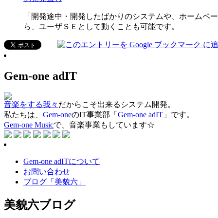
「開発途中・開発したばかりのシステムや、ホームペー
ら、ユーザＳＥとして動くことも可能です。
Gem-one adIT
音楽をする我々
だからこそ出来るシステム開発。
私たちは、
Gem-one
のIT事業部「
Gem-one adIT
」です。
Gem-one Music
で、音楽事業もしています☆
Gem-one adITについて
お問い合わせ
ブログ「美貌六」
美貌六ブログ