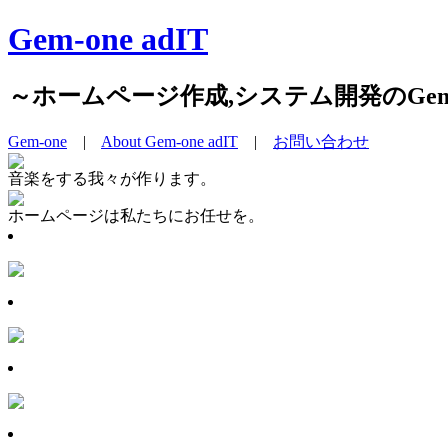
Gem-one adIT
～ホームページ作成,システム開発のGem-on
Gem-one
|
About Gem-one adIT
|
お問い合わせ
音楽をする我々が作ります。
ホームページは私たちにお任せを。