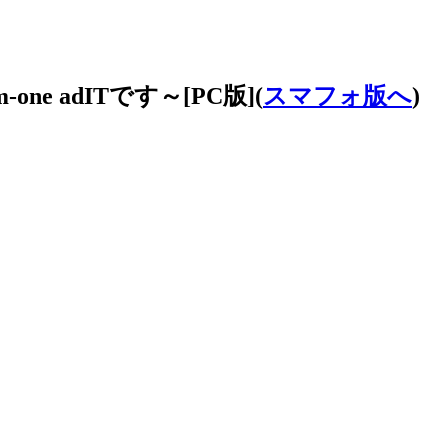
e adITです～[PC版](
スマフォ版へ
)