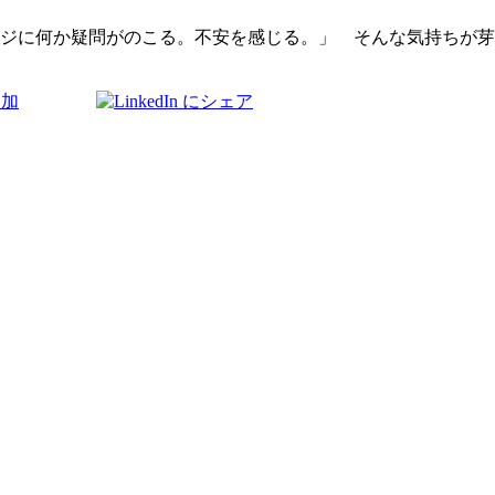
ジに何か疑問がのこる。不安を感じる。」 そんな気持ちが芽