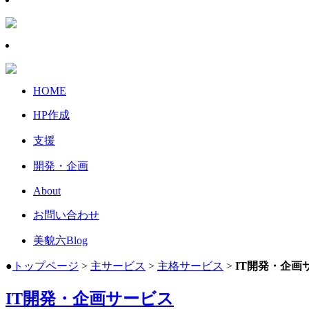
HOME
HP作成
支援
開発・企画
About
お問い合わせ
美貌六Blog
●
トップページ
>
主サービス
>
主格サービス
>
IT開発・企画
IT開発・企画サービス