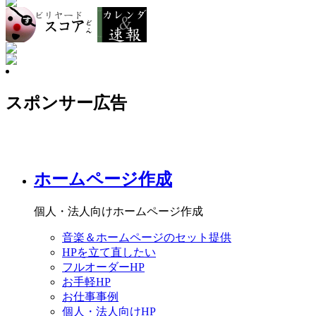
スポンサー広告
ホームページ作成
個人・法人向けホームページ作成
音楽＆ホームページのセット提供
HPを立て直したい
フルオーダーHP
お手軽HP
お仕事事例
個人・法人向けHP