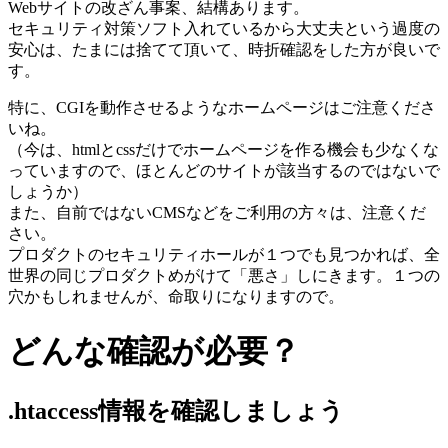
Webサイトの改ざん事案、結構あります。
セキュリティ対策ソフト入れているから大丈夫という過度の
安心は、たまには捨てて頂いて、時折確認をした方が良いで
す。
特に、CGIを動作させるようなホームページはご注意くださ
いね。
（今は、htmlとcssだけでホームページを作る機会も少なくな
っていますので、ほとんどのサイトが該当するのではないで
しょうか）
また、自前ではないCMSなどをご利用の方々は、注意くだ
さい。
プロダクトのセキュリティホールが１つでも見つかれば、全
世界の同じプロダクトめがけて「悪さ」しにきます。１つの
穴かもしれませんが、命取りになりますので。
どんな確認が必要？
.htaccess情報を確認しましょう