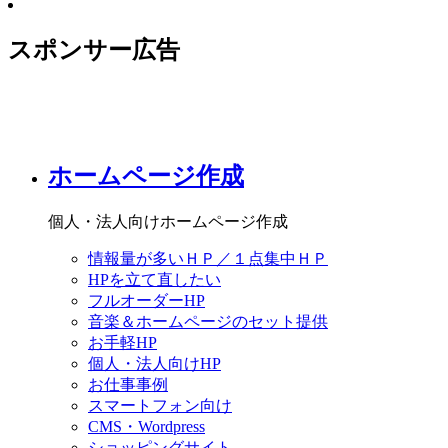
スポンサー広告
ホームページ作成
個人・法人向けホームページ作成
情報量が多いＨＰ／１点集中ＨＰ
HPを立て直したい
フルオーダーHP
音楽＆ホームページのセット提供
お手軽HP
個人・法人向けHP
お仕事事例
スマートフォン向け
CMS・Wordpress
ショッピングサイト