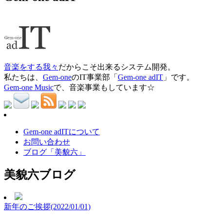
音楽をする我々
だからこそ出来るシステム開発。
私たちは、
Gem-one
のIT事業部「
Gem-one adIT
」です。
Gem-one Music
で、音楽事業もしています☆
Gem-one adITについて
お問い合わせ
ブログ「美貌六」
美貌六ブログ
新年のご挨拶(2022/01/01)