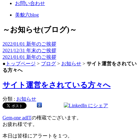
お問い合わせ
美貌六blog
～お知らせ(ブログ)～
2022/01/01
新年のご挨拶
2021/12/31
年末のご挨拶
2021/01/01
新年のご挨拶
●
トップページ
>
ブログ
>
お知らせ
>
サイト運営をされてい
る方々へ
サイト運営をされている方々へ
分類 :
お知らせ
Gem-one adIT
の権蔵でございます。
お疲れ様です。
本日は皆様にアラートを１つ。