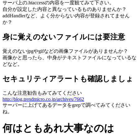
サーバ上の.htaccessの内容を一度観てみて下さい。
自分が設定した内容と異なっているものありませんか？
addHandlerなど、よく分からない内容が登録されてません
か？
身に覚えのないファイルには要注意
覚えのないjpgやgifなどの画像ファイルがありませんか？
画像かと思ったら、中身がテキストファイルになっているな
どなど。
セキュリティアラートも確認しましょ
こんな注意勧告もみてみてください
http://blog.trendmicro.co.jp/archives/7662
サーバーに上げてあるデータをgrepで調べてみてください
ね。
何はともあれ大事なのは