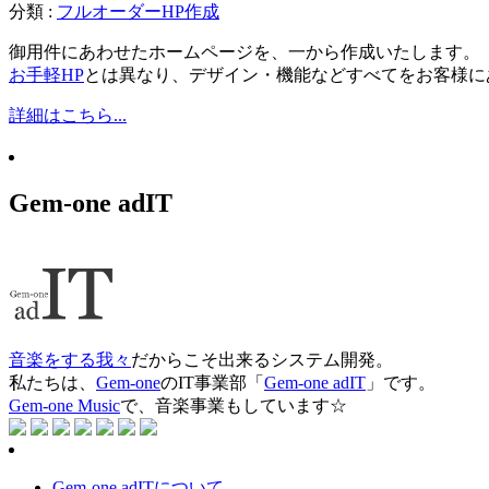
分類 :
フルオーダーHP作成
御用件にあわせたホームページを、一から作成いたします。
お手軽HP
とは異なり、デザイン・機能などすべてをお客様に
詳細はこちら...
Gem-one adIT
音楽をする我々
だからこそ出来るシステム開発。
私たちは、
Gem-one
のIT事業部「
Gem-one adIT
」です。
Gem-one Music
で、音楽事業もしています☆
Gem-one adITについて