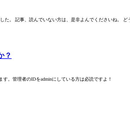
ました。 記事、読んでいない方は、是非よんでくださいね。 ど
すか？
します。管理者のIDをadminにしている方は必読ですよ！