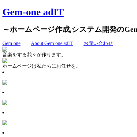
Gem-one adIT
～ホームページ作成,システム開発のGem-on
Gem-one
|
About Gem-one adIT
|
お問い合わせ
音楽をする我々が作ります。
ホームページは私たちにお任せを。