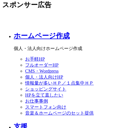
スポンサー広告
ホームページ作成
個人・法人向けホームページ作成
お手軽HP
フルオーダーHP
CMS・Wordpress
個人・法人向けHP
情報量が多いＨＰ／１点集中ＨＰ
ショッピングサイト
HPを立て直したい
お仕事事例
スマートフォン向け
音楽＆ホームページのセット提供
支援