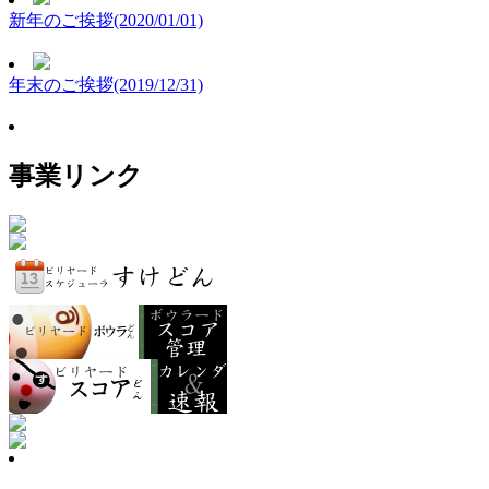
新年のご挨拶(2020/01/01)
年末のご挨拶(2019/12/31)
事業リンク