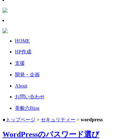
HOME
HP作成
支援
開発・企画
About
お問い合わせ
美貌六Blog
●
トップページ
>
セキュリティー
>
wordpress
WordPressのパスワード選び