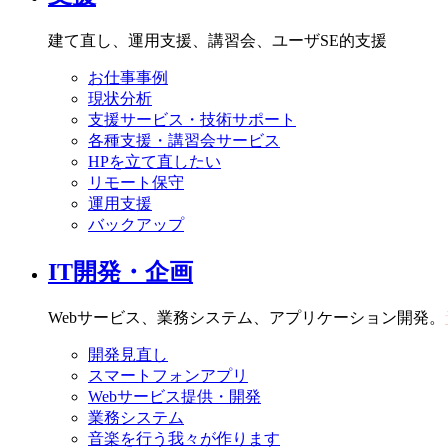
建て直し、運用支援、講習会、ユーザSE的支援
お仕事事例
現状分析
支援サービス・技術サポート
各種支援・講習会サービス
HPを立て直したい
リモート保守
運用支援
バックアップ
IT開発・企画
Webサービス、業務システム、アプリケーション開発。
開発見直し
スマートフォンアプリ
Webサービス提供・開発
業務システム
音楽を行う我々が作ります