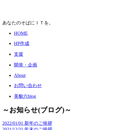
あなたのそばにＩＴを。
HOME
HP作成
支援
開発・企画
About
お問い合わせ
美貌六blog
～お知らせ(ブログ)～
2022/01/01
新年のご挨拶
2021/12/31
年末のご挨拶