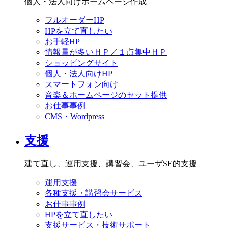
個人・法人向けホームページ作成
フルオーダーHP
HPを立て直したい
お手軽HP
情報量が多いＨＰ／１点集中ＨＰ
ショッピングサイト
個人・法人向けHP
スマートフォン向け
音楽＆ホームページのセット提供
お仕事事例
CMS・Wordpress
支援
建て直し、運用支援、講習会、ユーザSE的支援
運用支援
各種支援・講習会サービス
お仕事事例
HPを立て直したい
支援サービス・技術サポート