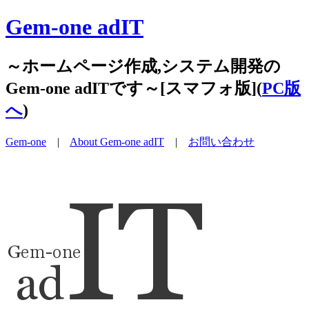
Gem-one adIT
～ホームページ作成,システム開発の
Gem-one adITです～[スマフォ版](
PC版
へ
)
Gem-one
|
About Gem-one adIT
|
お問い合わせ