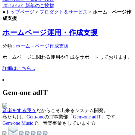
2021/01/01
新年のご挨拶
●
トップページ
>
プロダクト＆サービス
>
ホーム－ページ作
成支援
ホームページ運用・作成支援
分類 :
ホーム－ページ作成支援
ホームページに関わる運用や作成をサポートしております。
詳細はこちら...
Gem-one adIT
音楽をする我々
だからこそ出来るシステム開発。
私たちは、
Gem-one
のIT事業部「
Gem-one adIT
」です。
Gem-one Music
で、音楽事業もしています☆