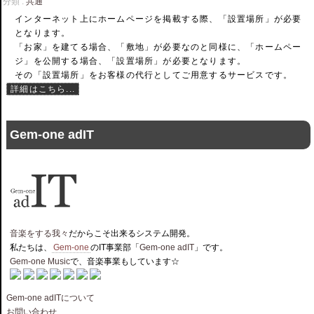
分類 :
共通
インターネット上にホームページを掲載する際、「設置場所」が必要
となります。
「お家」を建てる場合、「敷地」が必要なのと同様に、「ホームペー
ジ」を公開する場合、「設置場所」が必要となります。
その「設置場所」をお客様の代行としてご用意するサービスです。
詳細はこちら...
Gem-one adIT
音楽をする我々
だからこそ出来るシステム開発。
私たちは、
Gem-one
のIT事業部「
Gem-one adIT
」です。
Gem-one Music
で、音楽事業もしています☆
Gem-one adITについて
お問い合わせ